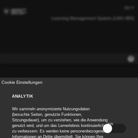
Learning Management System (LMS VBS)
Cookie Einstellungen
ANALYTIK
Anmeldename
Wir sammeln anonymisierte Nutzungsdaten
(besuchte Seiten, genutzte Funktionen,
Sitzungsdauer), um zu verstehen, wie die Anwendung
Passwort
EIN
AUS
genutzt wird, und um das Lernerlebnis kontinuierlich
zu verbessern. Es werden keine personenbezogenen
Informationen an Dritte übermittelt. Sie können Ihre