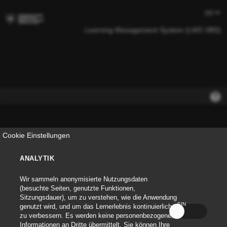
Learning Management System (LMS VBS)
Cookie Einstellungen
ANALYTIK
Anmeldename
Wir sammeln anonymisierte Nutzungsdaten
(besuchte Seiten, genutzte Funktionen,
Sitzungsdauer), um zu verstehen, wie die Anwendung
Passwort
EIN
AUS
genutzt wird, und um das Lernerlebnis kontinuierlich
zu verbessern. Es werden keine personenbezogenen
Informationen an Dritte übermittelt. Sie können Ihre